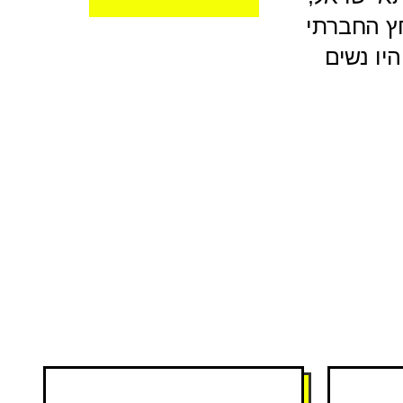
ץ החברתי
יו נשים