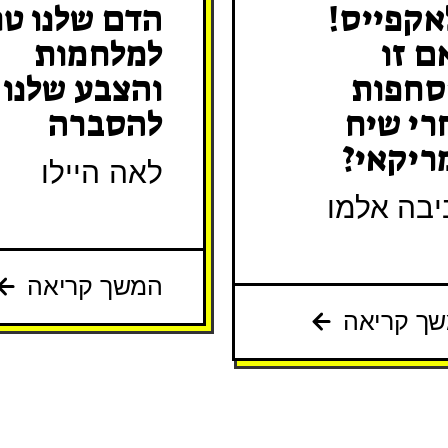
אקפייס!
הדם שלנו טו
ם זו
למלחמות
סחפות
והצבע שלנו
רי שיח
להסברה
ריקאי?
לאה היילו
בה אלמו
המשך קריאה
ך קריאה