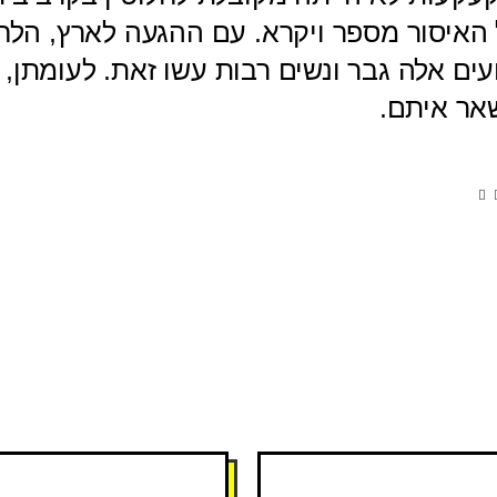
 האיסור מספר ויקרא. עם ההגעה לארץ, הלח
ים אלה גבר ונשים רבות עשו זאת. לעומתן, ה
אר איתם.