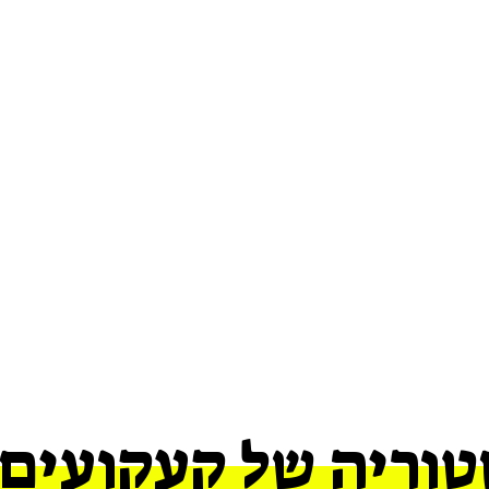
וריה של קעקועים