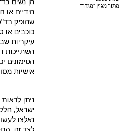
הן נשים בד"
מתוך מגזין "מגדר"
הידיים או ה
שהופק בד"כ
כוכבים או ס
עיקריות שבג
השתייכות דת
הסימונים יכ
אישיות מסוי
ניתן לראות 
ישראל, חלקן
נאלצו לעשו
לצד זה, התק