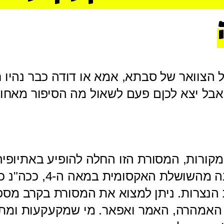
 הצוואר של סבתא, אמא או דודה כבר נהיו 
 אבל יצא לכןם פעם לשאול מה הסיפור מאחו
מקורות, המסורת הזו החלה להופיע באתיופי
הקיסר אזאנה מהשושלת האקסומית 
נצרות. ניתן למצוא את המסורת בקרב מספ
 האמהרה, האמר ואפאר. מי שמקעקעות ומת