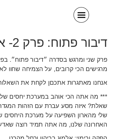
דיבור פתוח: פרק 2- אחים
פרק שני ומרגש בסדרה ״דיבור פתוח״. בפר
מרגישים הכי קרובים, על הצמיחה שחוו לאו
אנחנו מאתגרות אתכםן לקחת את השאלות ש
*** מה אתה הכי אוהב במערכת יחסים שלנ
שאלת? איזה מסע עברת עם הזהות המגדרית
שלי מהארון השפיעה על מערכת היחסים 
האחרונה שלנו, מה אתה תמיד רוצה שאדע 
הפקה ובימוי: אלמוג בריהון ורחל מהרט