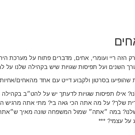
ק הזה ריי ועומרי, אחים, מדברים פתוח על מערכת הי
רך השנים ועל תפיסות שגויות שיש בקהילה שלנו על לה
הופיעו בסרטון ולקבוע דייט עם אחד מהאחים/אחיות ש
ו? אילו תפיסות שגויות לדעתך יש על להט״ב בקהילה 
 שלך? על מה אתה הכי גאה בי? מתי אתה מרגיש הכי
שלנו? במה ״אתה״ שמול המשפחה שונה מאיך ש״אתה״
על עצמי? ***