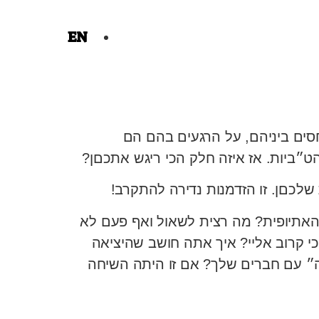
EN
חסים ביניהם, על הרגעים בהם הם
ט״ביות. אז איזה חלק הכי ריגש אתכםן?
לכםן. זו הזדמנות נדירה להתקרב!
האתיופית? מה רצית לשאול ואף פעם לא
 קרוב אליי? איך אתה חושב שהיציאה
 עם חברים שלך? אם זו היתה השיחה